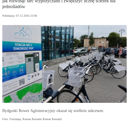
jak rozwinąć sieć wypożyczalni i zwiększyć liczbę ścieżek dla
jednośladów
Publikacja:
07.12.2016 23:00
Bydgoski Rower Aglomeracyjny okazał się wielkim sukcesem.
Foto: Fotorzepa, Roman Bosiacki Roman Bosiacki