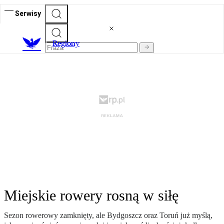
Serwisy
R
egiony
Miejskie rowery rosną w siłę
Sezon rowerowy zamknięty, ale Bydgoszcz oraz Toruń już myślą,