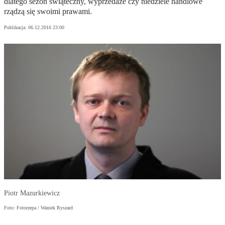
dlatego sezon świąteczny, wyprzedaże czy niedziele handlowe
rządzą się swoimi prawami.
Publikacja:
06.12.2016 23:00
Piotr Mazurkiewicz
Foto: Fotorzepa / Waniek Ryszard