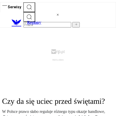
Serwisy
R
egiony
Czy da się uciec przed świętami?
W Polsce prawo słabo reguluje różnego typu okazje handlowe,