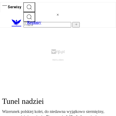
Serwisy
R
egiony
Tunel nadziei
Wizerunek polskiej kolei, do niedawna wyjątkowo siermiężny,