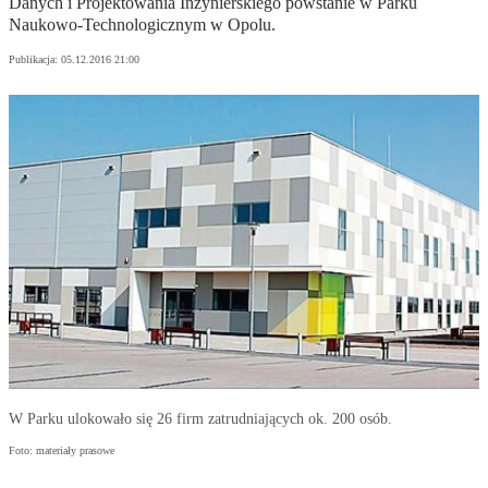
Danych i Projektowania Inżynierskiego powstanie w Parku
Naukowo-Technologicznym w Opolu.
Publikacja:
05.12.2016 21:00
W Parku ulokowało się 26 firm zatrudniających ok. 200 osób.
Foto: materiały prasowe