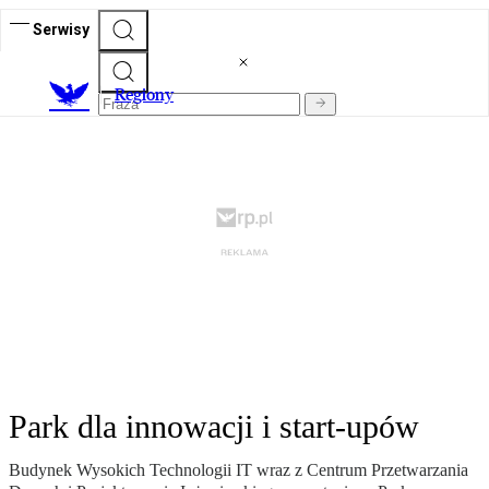
Serwisy
R
egiony
Park dla innowacji i start-upów
Budynek Wysokich Technologii IT wraz z Centrum Przetwarzania