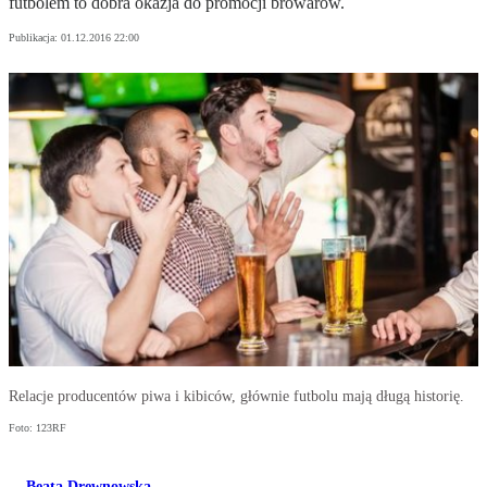
futbolem to dobra okazja do promocji browarów.
Publikacja:
01.12.2016 22:00
Relacje producentów piwa i kibiców, głównie futbolu mają długą historię.
Foto: 123RF
Beata Drewnowska