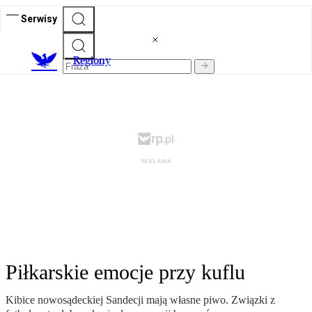
Serwisy
R
egiony
Piłkarskie emocje przy kuflu
Kibice nowosądeckiej Sandecji mają własne piwo. Związki z