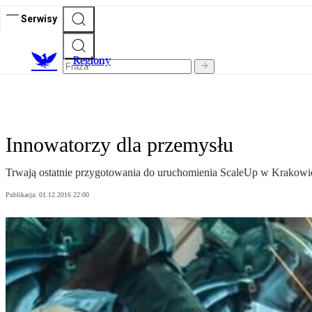
Serwisy
R
egiony
Innowatorzy dla przemysłu
Trwają ostatnie przygotowania do uruchomienia ScaleUp w Krakowie.
Publikacja:
01.12.2016 22:00