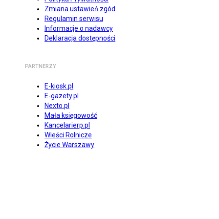
Zmiana ustawień zgód
Regulamin serwisu
Informacje o nadawcy
Deklaracja dostępności
PARTNERZY
E-kiosk.pl
E-gazety.pl
Nexto.pl
Mała księgowość
Kancelarierp.pl
Wieści Rolnicze
Życie Warszawy