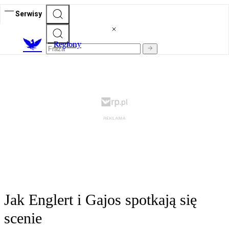
Serwisy
R
egiony
Jak Englert i Gajos spotkają się
scenie