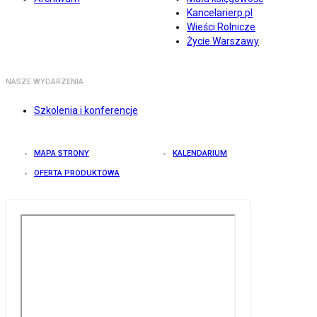
Kancelarierp.pl
Wieści Rolnicze
Życie Warszawy
NASZE WYDARZENIA
Szkolenia i konferencje
MAPA STRONY
KALENDARIUM
OFERTA PRODUKTOWA