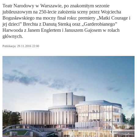
Teatr Narodowy w Warszawie, po znakomitym sezonie
jubileuszowym na 250-lecie założenia sceny przez Wojciecha
Bogusławskiego ma mocny finał roku: premiery „Matki Courage i
jej dzieci” Brechta z Danutą Stenką oraz „Garderobianego”
Harwooda z Janem Englertem i Januszem Gajosem w rolach
głównych.
Publikacja:
29.11.2016 22:00