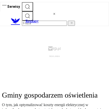
Serwisy
R
egiony
Gminy gospodarzem oświetlenia
O tym, jak optymalizować koszty energii elektrycznej w