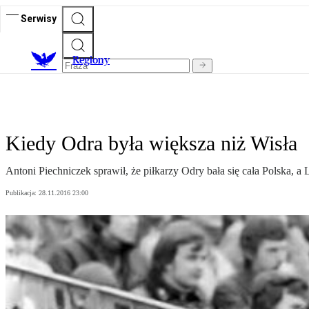
Serwisy
R
egiony
Kiedy Odra była większa niż Wisła
Antoni Piechniczek sprawił, że piłkarzy Odry bała się cała Polska, a 
Publikacja:
28.11.2016 23:00