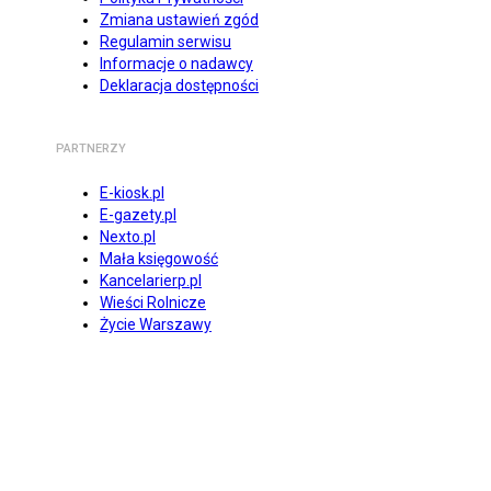
Zmiana ustawień zgód
Regulamin serwisu
Informacje o nadawcy
Deklaracja dostępności
PARTNERZY
E-kiosk.pl
E-gazety.pl
Nexto.pl
Mała księgowość
Kancelarierp.pl
Wieści Rolnicze
Życie Warszawy