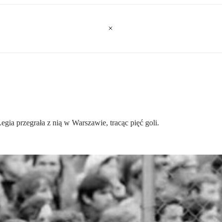
Legia przegrała z nią w Warszawie, tracąc pięć goli.