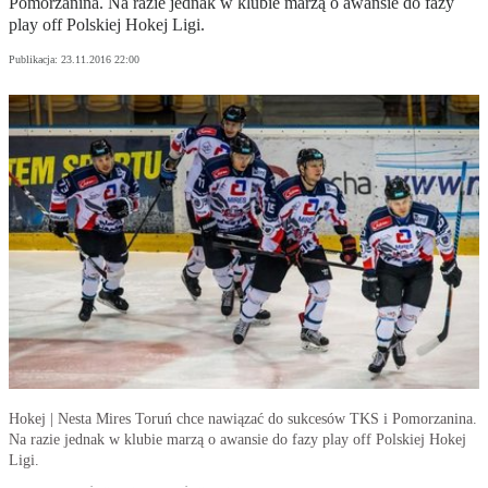
Pomorzanina. Na razie jednak w klubie marzą o awansie do fazy
play off Polskiej Hokej Ligi.
Publikacja:
23.11.2016 22:00
Hokej | Nesta Mires Toruń chce nawiązać do sukcesów TKS i Pomorzanina.
Na razie jednak w klubie marzą o awansie do fazy play off Polskiej Hokej
Ligi.