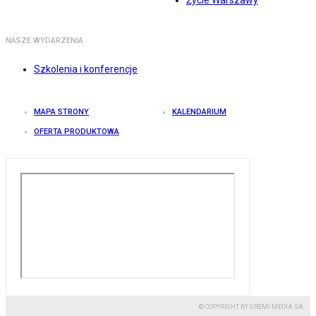
Życie Warszawy
NASZE WYDARZENIA
Szkolenia i konferencje
MAPA STRONY
KALENDARIUM
OFERTA PRODUKTOWA
© COPYRIGHT BY GREMI MEDIA SA