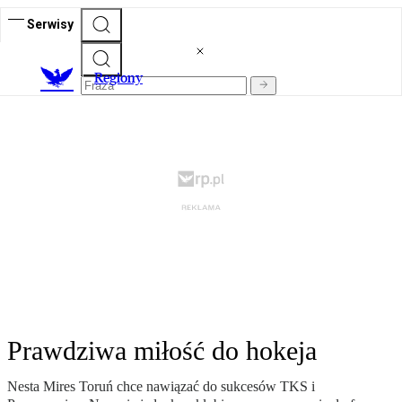
Serwisy
R
egiony
Prawdziwa miłość do hokeja
Nesta Mires Toruń chce nawiązać do sukcesów TKS i