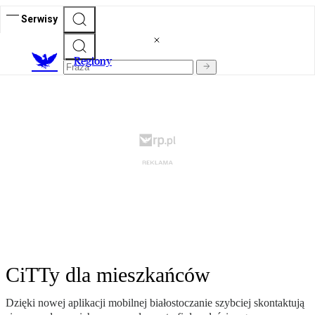
Serwisy
R
egiony
CiTTy dla mieszkańców
Dzięki nowej aplikacji mobilnej białostoczanie szybciej skontaktują