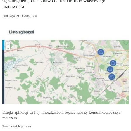
się z urzędem, a ich sprawa od razu trafi do właściwego
pracownika.
Publikacja:
21.11.2016 23:00
Dzięki aplikacji CiTTy mieszkańcom będzie łatwiej komunikować się z
ratuszem.
Foto: materiały prasowe