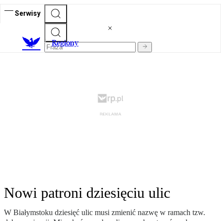
Serwisy
R
egiony
Nowi patroni dziesięciu ulic
W Białymstoku dziesięć ulic musi zmienić nazwę w ramach tzw.