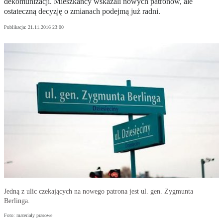
dekomunizacji. Mieszkańcy wskazali nowych patronów, ale
ostateczną decyzję o zmianach podejmą już radni.
Publikacja:
21.11.2016 23:00
Jedną z ulic czekających na nowego patrona jest ul. gen. Zygmunta
Berlinga.
Foto: materiały prasowe