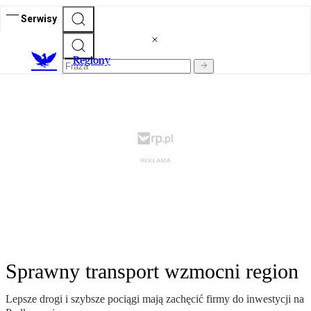
Serwisy
R
egiony
Sprawny transport wzmocni region
Lepsze drogi i szybsze pociągi mają zachęcić firmy do inwestycji na