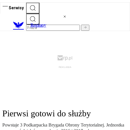
Serwisy
R
egiony
Pierwsi gotowi do służby
Powstaje 3 Podkarpacka Brygada Obrony Terytorialnej. Jednostka