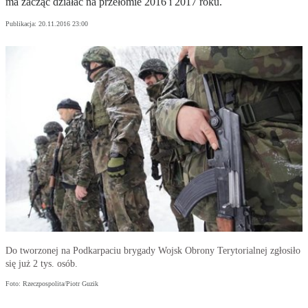
ma zacząć działać na przełomie 2016 i 2017 roku.
Publikacja:
20.11.2016 23:00
Do tworzonej na Podkarpaciu brygady Wojsk Obrony Terytorialnej zgłosiło
się już 2 tys. osób.
Foto: Rzeczpospolita/Piotr Guzik