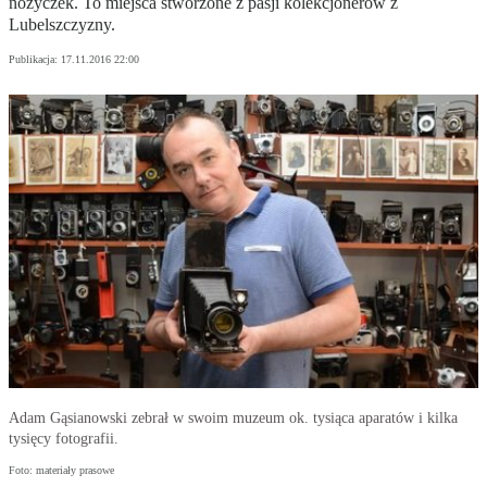
nożyczek. To miejsca stworzone z pasji kolekcjonerów z
Lubelszczyzny.
Publikacja:
17.11.2016 22:00
Adam Gąsianowski zebrał w swoim muzeum ok. tysiąca aparatów i kilka
tysięcy fotografii.
Foto: materiały prasowe