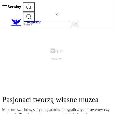
Serwisy
R
egiony
Pasjonaci tworzą własne muzea
Muzeum szachów, starych aparatów fotograficznych, rowerów czy