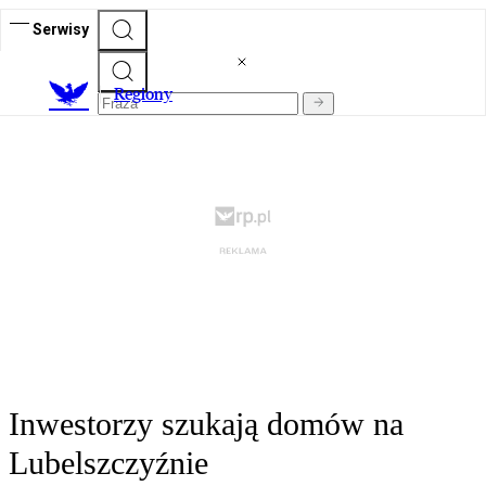
Serwisy
R
egiony
Inwestorzy szukają domów na
Lubelszczyźnie