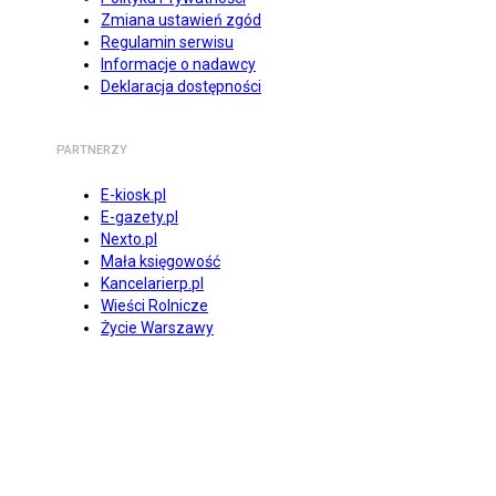
Zmiana ustawień zgód
Regulamin serwisu
Informacje o nadawcy
Deklaracja dostępności
PARTNERZY
E-kiosk.pl
E-gazety.pl
Nexto.pl
Mała księgowość
Kancelarierp.pl
Wieści Rolnicze
Życie Warszawy