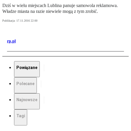
Dziś w wielu miejscach Lublina panuje samowola reklamowa.
Władze miasta na razie niewiele mogą z tym zrobić.
Publikacja:
17.11.2016 22:00
rp.pl
Powiązane
Polecane
Najnowsze
Tagi