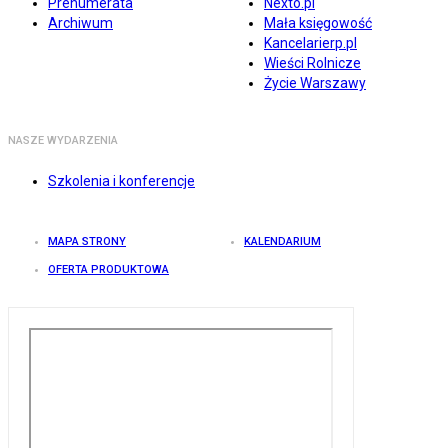
Prenumerata
Nexto.pl
Archiwum
Mała księgowość
Kancelarierp.pl
Wieści Rolnicze
Życie Warszawy
NASZE WYDARZENIA
Szkolenia i konferencje
MAPA STRONY
KALENDARIUM
OFERTA PRODUKTOWA