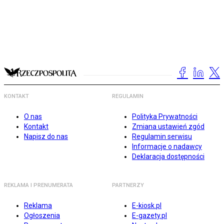
KONTAKT
REGULAMIN
O nas
Polityka Prywatności
Kontakt
Zmiana ustawień zgód
Napisz do nas
Regulamin serwisu
Informacje o nadawcy
Deklaracja dostępności
REKLAMA I PRENUMERATA
PARTNERZY
Reklama
E-kiosk.pl
Ogłoszenia
E-gazety.pl