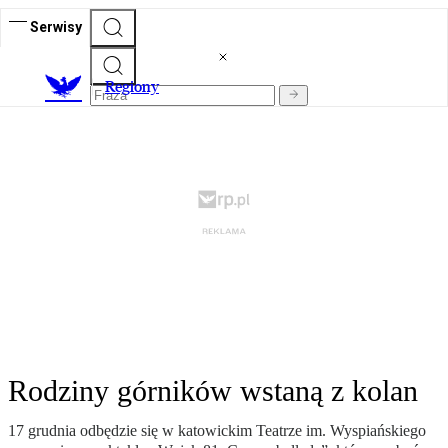
Serwisy
R
egiony
Rodziny górników wstaną z kolan
17 grudnia odbędzie się w katowickim Teatrze im. Wyspiańskiego