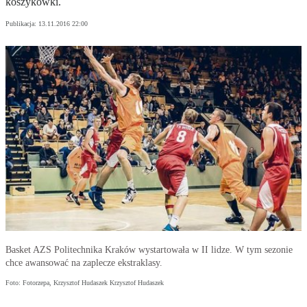
koszykówki.
Publikacja:
13.11.2016 22:00
Basket AZS Politechnika Kraków wystartowała w II lidze. W tym sezonie
chce awansować na zaplecze ekstraklasy.
Foto: Fotorzepa, Krzysztof Hudaszek Krzysztof Hudaszek