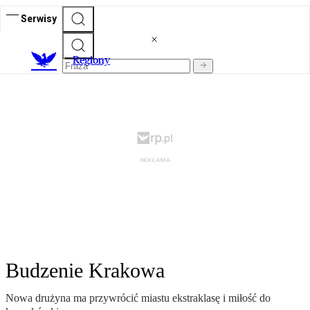
Serwisy
R
egiony
Budzenie Krakowa
Nowa drużyna ma przywrócić miastu ekstraklasę i miłość do