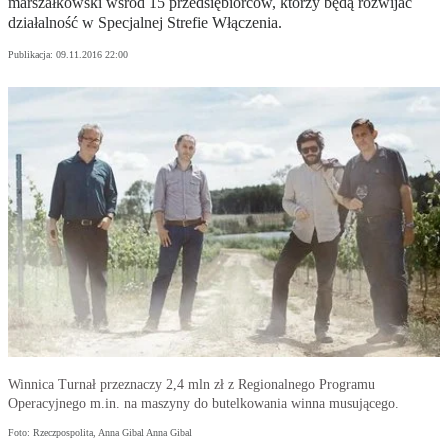
marszałkowski wśród 15 przedsiębiorców, którzy będą rozwijać
działalność w Specjalnej Strefie Włączenia.
Publikacja:
09.11.2016 22:00
Winnica Turnał przeznaczy 2,4 mln zł z Regionalnego Programu
Operacyjnego m.in. na maszyny do butelkowania winna musującego.
Foto: Rzeczpospolita, Anna Gibal Anna Gibal