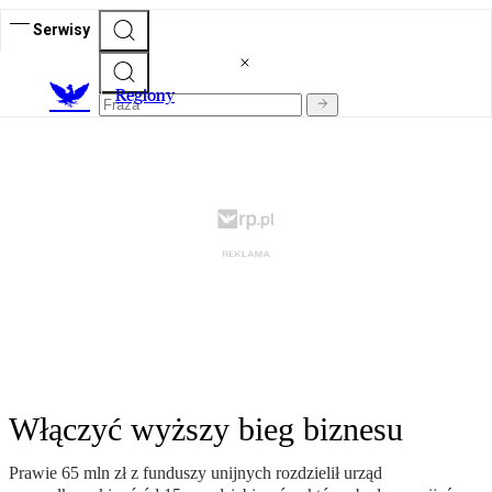
Serwisy
R
egiony
Włączyć wyższy bieg biznesu
Prawie 65 mln zł z funduszy unijnych rozdzielił urząd