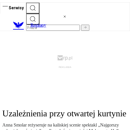
Serwisy
R
egiony
Uzależnienia przy otwartej kurtynie
Anna Smolar reżyseruje na kaliskiej scenie spektakl „Najgorszy