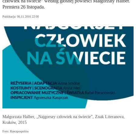
człowiek na świecie” według głośnej powieści Małgorzaty Halber.
Premiera 26 listopada.
Publikacja:
06.11.2016 22:00
Małgorzata Halber, „Najgorszy człowiek na świecie”, Znak Literanova,
Kraków, 2015
Foto: Rzeczpospolita