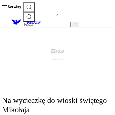
Serwisy
R
egiony
Na wycieczkę do wioski świętego
Mikołaja