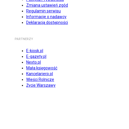
Zmiana ustawień zgód
Regulamin serwisu
Informacje o nadawcy
Deklaracja dostępności
PARTNERZY
E-kiosk.pl
E-gazety.pl
Nexto.pl
Mała księgowość
Kancelarierp.pl
Wieści Rolnicze
Życie Warszawy