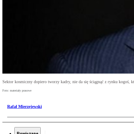
Sektor kosmiczny dopiero tworzy kadry, nie da się ściągnąć z rynku kogoś, kt
Foto: materiały prasowe
Rafał Mierzejewski
Powiązane