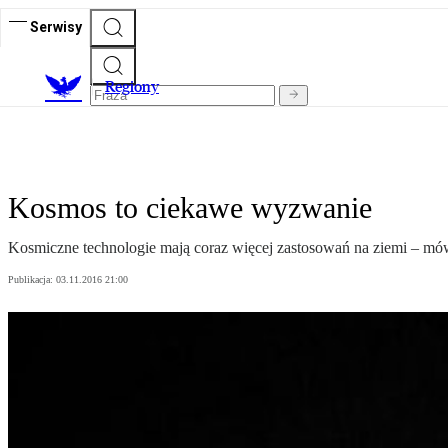
Serwisy
R
egiony
Kosmos to ciekawe wyzwanie
Kosmiczne technologie mają coraz więcej zastosowań na ziemi – mó
Publikacja:
03.11.2016 21:00