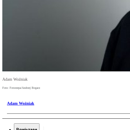
Adam Woźniak
Foto: Fotorzepa/Andrzej Bogacz
Adam Woźniak
Powiązane