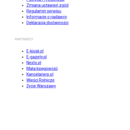
Zmiana ustawień zgód
Regulamin serwisu
Informacje o nadawcy
Deklaracja dostępności
PARTNERZY
E-kiosk.pl
E-gazety.pl
Nexto.pl
Mała księgowość
Kancelarierp.pl
Wieści Rolnicze
Życie Warszawy