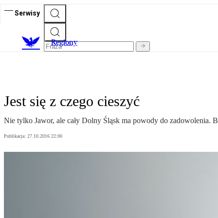
Serwisy
R
egiony
Jest się z czego cieszyć
Nie tylko Jawor, ale cały Dolny Śląsk ma powody do zadowolenia. Bud
Publikacja:
27.10.2016 22:00