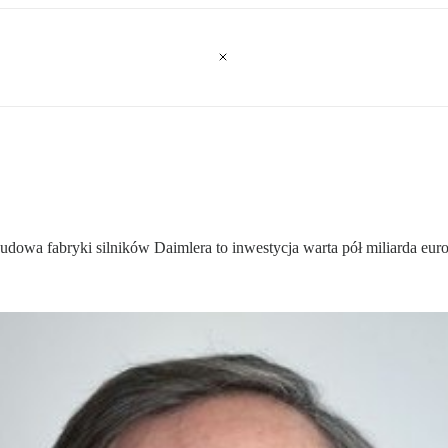
owa fabryki silników Daimlera to inwestycja warta pół miliarda euro 