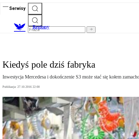
Serwisy
R
egiony
Kiedyś pole dziś fabryka
Inwestycja Mercedesa i dokończenie S3 może stać się kołem zamach
Publikacja:
27.10.2016 22:00