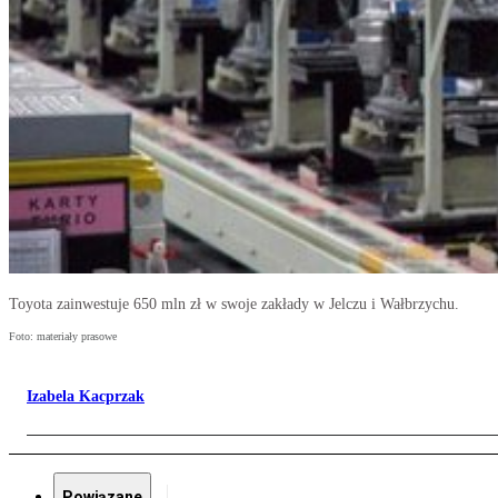
Toyota zainwestuje 650 mln zł w swoje zakłady w Jelczu i Wałbrzychu.
Foto: materiały prasowe
Izabela Kacprzak
Powiązane