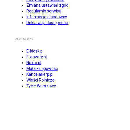
Zmiana ustawień zgód
Regulamin serwisu
Informacje o nadawcy
Deklaracja dostępności
PARTNERZY
E-kiosk.pl
E-gazety.pl
Nexto.pl
Mała księgowość
Kancelarierp.pl
Wieści Rolnicze
Życie Warszawy