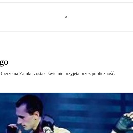
ego
Operze na Zamku została świetnie przyjęta przez publiczność.