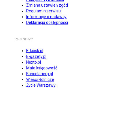
Zmiana ustawień zgód
Regulamin serwisu
Informacje o nadawcy
Deklaracja dostępności
PARTNERZY
E-kiosk.pl
E-gazety.pl
Nexto.pl
Mała księgowość
Kancelarierp.pl
Wieści Rolnicze
Życie Warszawy