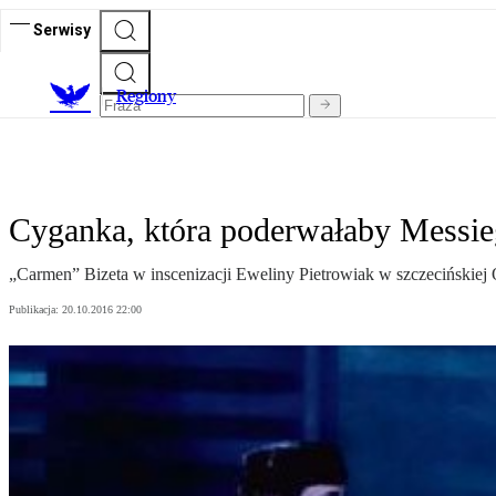
Serwisy
R
egiony
Cyganka, która poderwałaby Messi
„Carmen” Bizeta w inscenizacji Eweliny Pietrowiak w szczecińskiej 
Publikacja:
20.10.2016 22:00