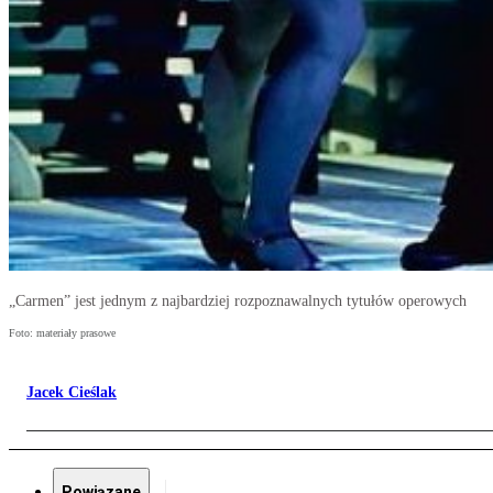
„Carmen” jest jednym z najbardziej rozpoznawalnych tytułów operowych
Foto: materiały prasowe
Jacek Cieślak
Powiązane