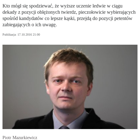
Kto mógł się spodziewać, że wyższe uczenie ledwie w ciągu
dekady z pozycji oblężonych twierdz, pieczołowicie wybierających
spośród kandydatów co lepsze kąski, przejdą do pozycji petentów
zabiegających o ich uwagę.
Publikacja:
17.10.2016 21:00
Piotr Mazurkiewicz