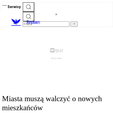
Serwisy
R
egiony
Miasta muszą walczyć o nowych
mieszkańców