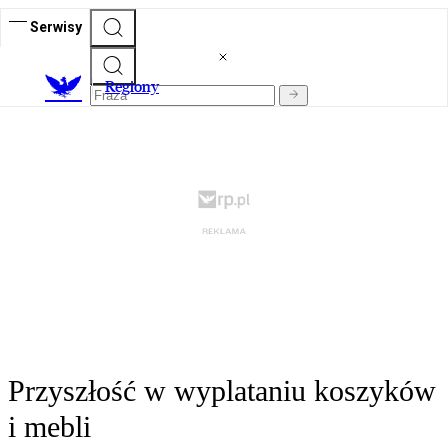
Serwisy
R
egiony
Przyszłość w wyplataniu koszyków
i mebli