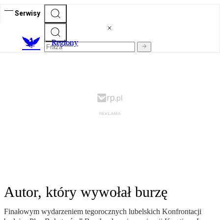
Serwisy
R
egiony
Autor, który wywołał burzę
Finałowym wydarzeniem tegorocznych lubelskich Konfrontacji