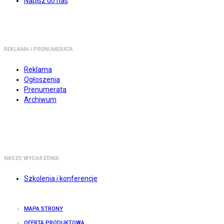
Napisz do nas
REKLAMA I PRENUMERATA
Reklama
Ogłoszenia
Prenumerata
Archiwum
NASZE WYDARZENIA
Szkolenia i konferencje
MAPA STRONY
OFERTA PRODUKTOWA