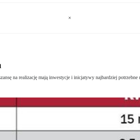
a
ansę na realizację mają inwestycje i inicjatywy najbardziej potrzebn