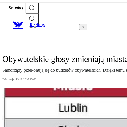
Serwisy
R
egiony
Obywatelskie głosy zmieniają miast
Samorządy przekonują się do budżetów obywatelskich. Dzięki temu sz
Publikacja:
13.10.2016 23:00