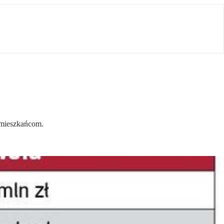
e mieszkańcom.