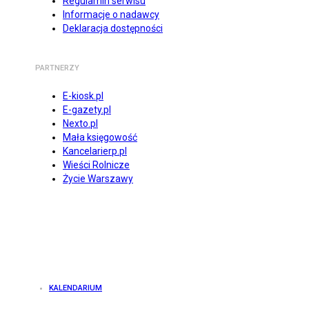
Regulamin serwisu
Informacje o nadawcy
Deklaracja dostępności
PARTNERZY
E-kiosk.pl
E-gazety.pl
Nexto.pl
Mała księgowość
Kancelarierp.pl
Wieści Rolnicze
Życie Warszawy
KALENDARIUM