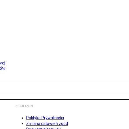
wej
dów
REGULAMIN
Polityka Prywatności
Zmiana ustawień zgód