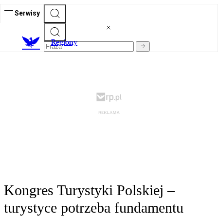
Serwisy
R
egiony
Kongres Turystyki Polskiej –
turystyce potrzeba fundamentu