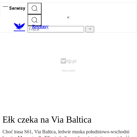
Serwisy
R
egiony
Ełk czeka na Via Baltica
Choć trasa S61, Via Baltica, ledwie muska południowo-wschodni