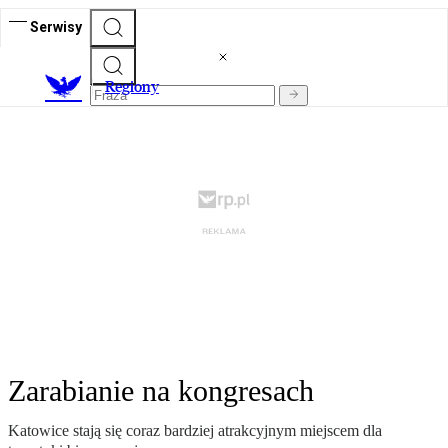
Serwisy
R
egiony
Zarabianie na kongresach
Katowice stają się coraz bardziej atrakcyjnym miejscem dla