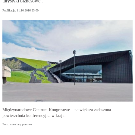
turystyki biznesowej.
Publikacja:
11.10.2016 23:00
Międzynarodowe Centrum Kongresowe – największa zadaszona
powierzchnia konferencyjna w kraju.
Foto: materiały prasowe