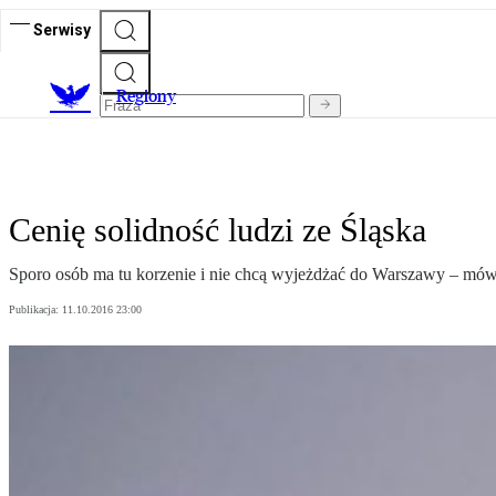
Serwisy
R
egiony
Cenię solidność ludzi ze Śląska
Sporo osób ma tu korzenie i nie chcą wyjeżdżać do Warszawy – mówi 
Publikacja:
11.10.2016 23:00