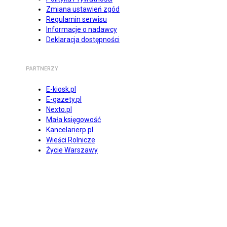
Zmiana ustawień zgód
Regulamin serwisu
Informacje o nadawcy
Deklaracja dostępności
PARTNERZY
E-kiosk.pl
E-gazety.pl
Nexto.pl
Mała księgowość
Kancelarierp.pl
Wieści Rolnicze
Życie Warszawy