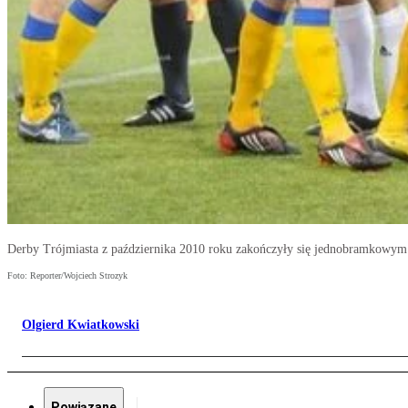
Derby Trójmiasta z października 2010 roku zakończyły się jednobramkowym
Foto: Reporter/Wojciech Strozyk
Olgierd Kwiatkowski
Powiązane