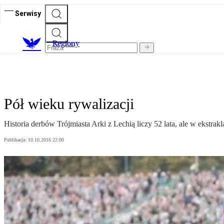
Serwisy
R
egiony
Pół wieku rywalizacji
Historia derbów Trójmiasta Arki z Lechią liczy 52 lata, ale w ekstrakl
Publikacja:
10.10.2016 22:00