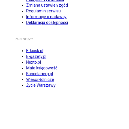
Zmiana ustawień zgód
Regulamin serwisu
Informacje o nadawcy
Deklaracja dostępności
PARTNERZY
E-kiosk.pl
E-gazety.pl
Nexto.pl
Mała księgowość
Kancelarierp.pl
Wieści Rolnicze
Życie Warszawy