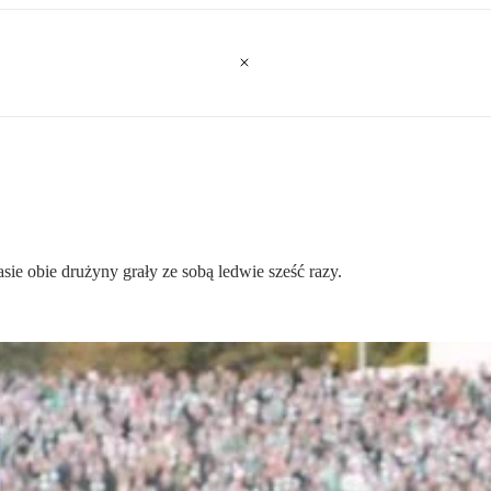
asie obie drużyny grały ze sobą ledwie sześć razy.