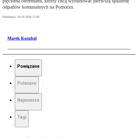
pięcioma oferentami, którzy chcą wybudować pierwszą spalarnię
odpadów komunalnych na Pomorzu.
Publikacja:
10.10.2016 22:00
Marek Kozubal
Powiązane
Polecane
Najnowsze
Tagi