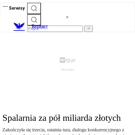
Serwisy
R
egiony
Spalarnia za pół miliarda złotych
Zakończyła się trzecia, ostatnia tura, dialogu konkurencyjnego z