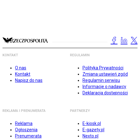
KONTAKT
REGULAMIN
O nas
Polityka Prywatności
Kontakt
Zmiana ustawień zgód
Napisz do nas
Regulamin serwisu
Informacje o nadawcy
Deklaracja dostępności
REKLAMA I PRENUMERATA
PARTNERZY
Reklama
E-kiosk.pl
Ogłoszenia
E-gazety.pl
Prenumerata
Nexto.pl