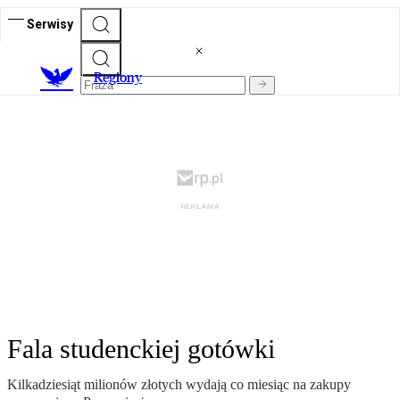
Serwisy
R
egiony
Fala studenckiej gotówki
Kilkadziesiąt milionów złotych wydają co miesiąc na zakupy