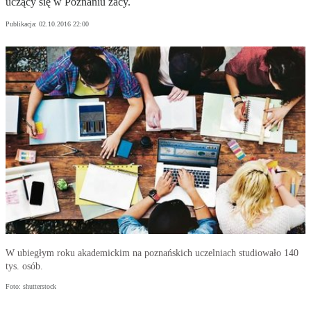
uczący się w Poznaniu żacy.
Publikacja:
02.10.2016 22:00
W ubiegłym roku akademickim na poznańskich uczelniach studiowało 140
tys. osób.
Foto: shutterstock