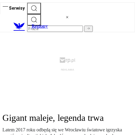
Serwisy
R
egiony
Gigant maleje, legenda trwa
Latem 2017 roku odbędą się we Wrocławiu światowe igrzyska