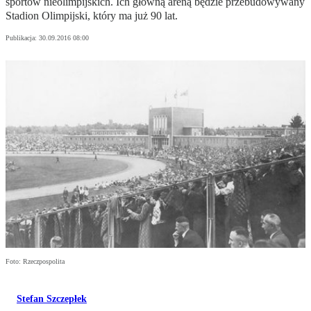
sportów nieolimpijskich. Ich główną areną będzie przebudowywany
Stadion Olimpijski, który ma już 90 lat.
Publikacja:
30.09.2016 08:00
Foto: Rzeczpospolita
Stefan Szczepłek