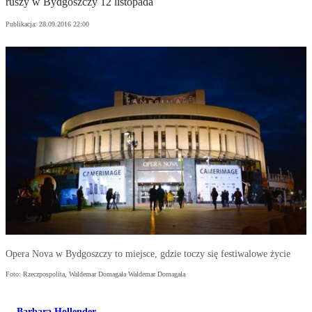
ruszy w Bydgoszczy 12 listopada
Publikacja:
28.09.2016 22:00
Opera Nova w Bydgoszczy to miejsce, gdzie toczy się festiwalowe życie
Foto: Rzeczpospolita, Waldemar Domagała Waldemar Domagała
Barbara Hollender