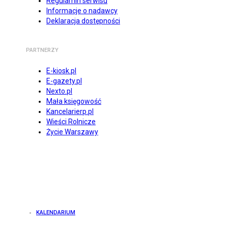
Regulamin serwisu
Informacje o nadawcy
Deklaracja dostępności
PARTNERZY
E-kiosk.pl
E-gazety.pl
Nexto.pl
Mała księgowość
Kancelarierp.pl
Wieści Rolnicze
Życie Warszawy
KALENDARIUM