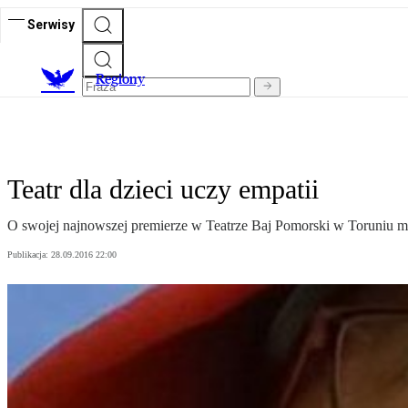
Serwisy
R
egiony
Teatr dla dzieci uczy empatii
O swojej najnowszej premierze w Teatrze Baj Pomorski w Toruniu m
Publikacja:
28.09.2016 22:00