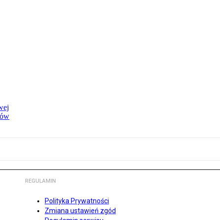
wej
dów
REGULAMIN
Polityka Prywatności
Zmiana ustawień zgód