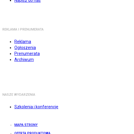
Napisz do nas
REKLAMA I PRENUMERATA
Reklama
Ogłoszenia
Prenumerata
Archiwum
NASZE WYDARZENIA
Szkolenia i konferencje
MAPA STRONY
OFERTA PRODUKTOWA