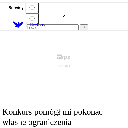
Serwisy
R
egiony
Konkurs pomógł mi pokonać
własne ograniczenia