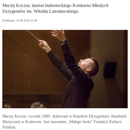
Maciej Koczur, laureat białostockiego Konkursu Młodych
Dyrygentów im. Witolda Lutosławskiego.
Publikacja:
19.09.2016 22:00
Maciej Koczur, rocznik 1989, doktorant w Katedrze Dyrygentury Akademii
Muzycznej w Krakowie. Jest laureatem „Małego berła” Fundacji Kultury
Polskiej.