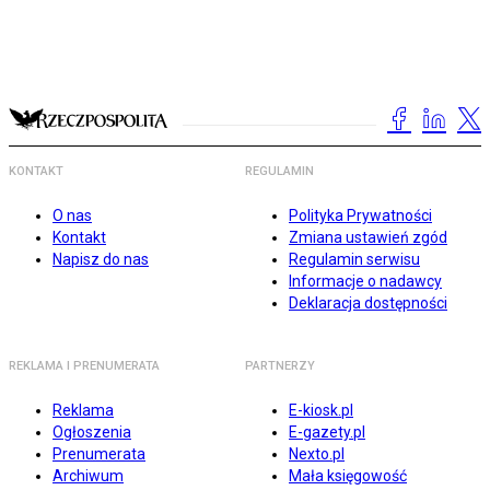
KONTAKT
REGULAMIN
O nas
Polityka Prywatności
Kontakt
Zmiana ustawień zgód
Napisz do nas
Regulamin serwisu
Informacje o nadawcy
Deklaracja dostępności
REKLAMA I PRENUMERATA
PARTNERZY
Reklama
E-kiosk.pl
Ogłoszenia
E-gazety.pl
Prenumerata
Nexto.pl
Archiwum
Mała księgowość