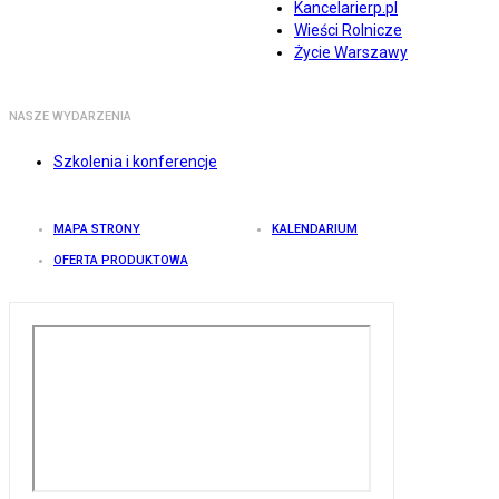
Kancelarierp.pl
Wieści Rolnicze
Życie Warszawy
NASZE WYDARZENIA
Szkolenia i konferencje
MAPA STRONY
KALENDARIUM
OFERTA PRODUKTOWA