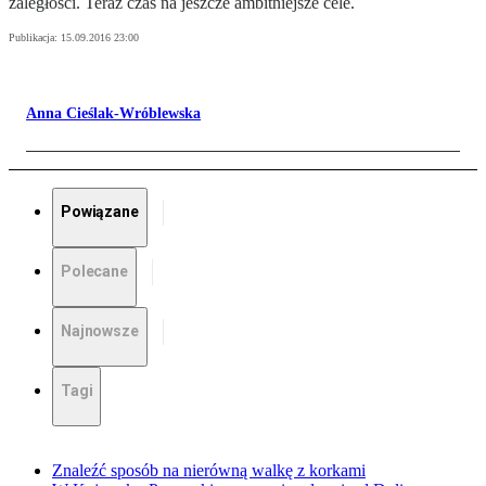
zaległości. Teraz czas na jeszcze ambitniejsze cele.
Publikacja:
15.09.2016 23:00
Anna Cieślak-Wróblewska
Powiązane
Polecane
Najnowsze
Tagi
Znaleźć sposób na nierówną walkę z korkami