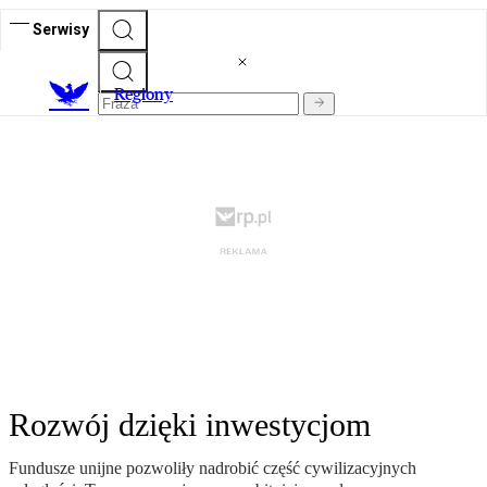
Serwisy
R
egiony
Rozwój dzięki inwestycjom
Fundusze unijne pozwoliły nadrobić część cywilizacyjnych