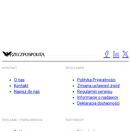
KONTAKT
REGULAMIN
O nas
Polityka Prywatności
Kontakt
Zmiana ustawień zgód
Napisz do nas
Regulamin serwisu
Informacje o nadawcy
Deklaracja dostępności
REKLAMA I PRENUMERATA
PARTNERZY