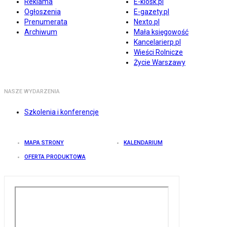
Reklama
E-kiosk.pl
Ogłoszenia
E-gazety.pl
Prenumerata
Nexto.pl
Archiwum
Mała księgowość
Kancelarierp.pl
Wieści Rolnicze
Życie Warszawy
NASZE WYDARZENIA
Szkolenia i konferencje
MAPA STRONY
KALENDARIUM
OFERTA PRODUKTOWA