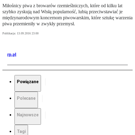
Miłośnicy piwa z browarów rzemieślniczych, które od kilku lat
szybko zyskują nad Wisłą popularność, lubią przeciwstawiać je
międzynarodowym koncernom piwowarskim, które sztukę warzenia
piwa przemieniły w zwykły przemysł.
Publikacja:
13.09.2016 23:00
rp.pl
Powiązane
Polecane
Najnowsze
Tagi