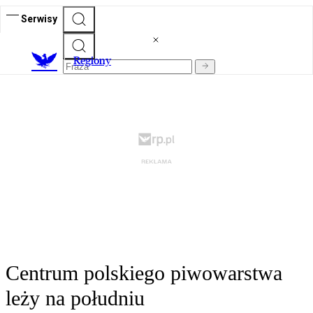
Serwisy
R
egiony
Centrum polskiego piwowarstwa
leży na południu