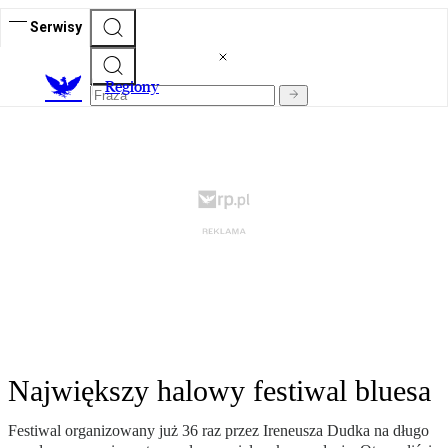
Serwisy
R
egiony
Największy halowy festiwal bluesa
Festiwal organizowany już 36 raz przez Ireneusza Dudka na długo