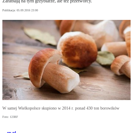
Zarabiają na tym grzybiarze, ale też przetwórcy.
Publikacja:
05.09.2016 23:00
W samej Wielkopolsce skupiono w 2014 r. ponad 430 ton borowików
Foto: 123RF
rp.pl