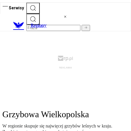
Serwisy
R
egiony
Grzybowa Wielkopolska
W regionie skupuje się najwięcej grzybów leśnych w kraju.