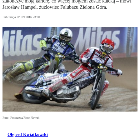
zakończyć moją karierę, co więcej mogłem zostać kaleką – mówi
Jarosław Hampel, żużlowiec Falubazu Zielona Góra.
Publikacja:
01.09.2016 23:00
Foto: Fotorzepa/Piotr Nowak
Olgierd Kwiatkowski