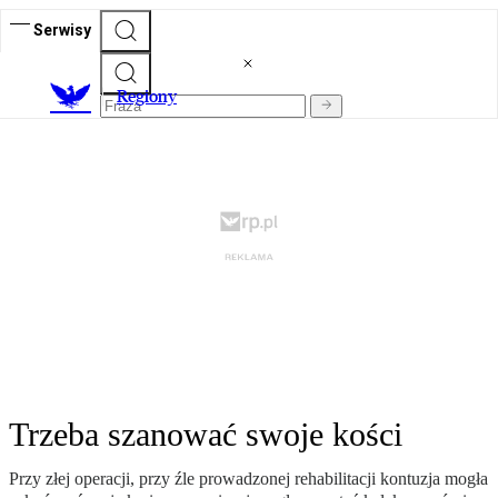
Serwisy
R
egiony
Trzeba szanować swoje kości
Przy złej operacji, przy źle prowadzonej rehabilitacji kontuzja mogła