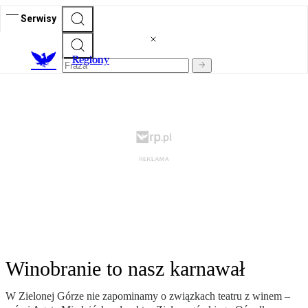
Serwisy
R
egiony
Winobranie to nasz karnawał
W Zielonej Górze nie zapominamy o związkach teatru z winem –