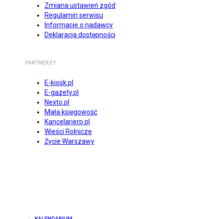
Zmiana ustawień zgód
Regulamin serwisu
Informacje o nadawcy
Deklaracja dostępności
PARTNERZY
E-kiosk.pl
E-gazety.pl
Nexto.pl
Mała księgowość
Kancelarierp.pl
Wieści Rolnicze
Życie Warszawy
KALENDARIUM