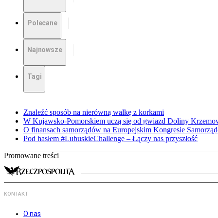
Polecane
Najnowsze
Tagi
Znaleźć sposób na nierówną walkę z korkami
W Kujawsko-Pomorskiem uczą się od gwiazd Doliny Krzemo
O finansach samorządów na Europejskim Kongresie Samorzą
Pod hasłem #LubuskieChallenge – Łączy nas przyszłość
Promowane treści
KONTAKT
O nas