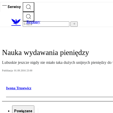
Serwisy
R
egiony
Nauka wydawania pieniędzy
Lubuskie jeszcze nigdy nie miało taka dużych unijnych pieniędzy do 
Publikacja:
01.09.2016 23:00
Iwona Trusewicz
Powiązane