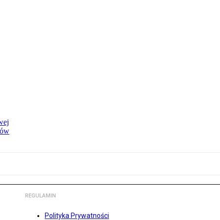
wej
dów
REGULAMIN
Polityka Prywatności