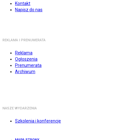
Kontakt
Napisz do nas
REKLAMA I PRENUMERATA
Reklama
Ogłoszenia
Prenumerata
Archiwum
NASZE WYDARZENIA
Szkolenia i konferencje
MAPA STRONY