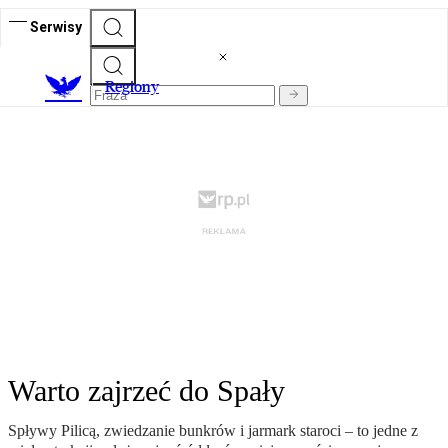
Serwisy
R
egiony
Warto zajrzeć do Spały
Spływy Pilicą, zwiedzanie bunkrów i jarmark staroci – to jedne z